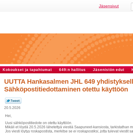
Jäsensivut
Kokoukset ja tapahtumat
649:n hallitus
Jäsenistön edut
UUTTA Hankasalmen JHL 649 yhdistyksell
Sähköpostitiedottaminen otettu käyttöön
20.5.2026
Hei,
Uusi sähköpostitiedote on otettu käyttöön.
Mikäli et löydä 20.5.2026 lähetettyä viestiä Saapuneet-kansiosta, tarkistathan 
Jos viesti löytyy roskapostista, merkitse se
ei roskapostiksi
, jotta tulevat viesti