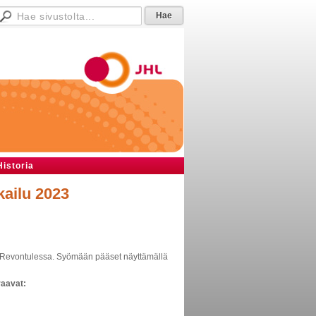
Historia
kailu 2023
3 Revontulessa. Syömään pääset näyttämällä
raavat: