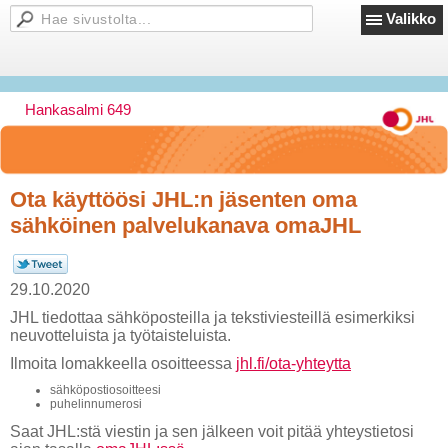
Valikko
Hankasalmi 649
Ota käyttöösi JHL:n jäsenten oma
sähköinen palvelukanava omaJHL
29.10.2020
JHL tiedottaa sähköposteilla ja tekstiviesteillä esimerkiksi
neuvotteluista ja työtaisteluista.
Ilmoita lomakkeella osoitteessa
jhl.fi/ota-yhteytta
sähköpostiosoitteesi
puhelinnumerosi
Saat JHL:stä viestin ja sen jälkeen voit pitää yhteystietosi